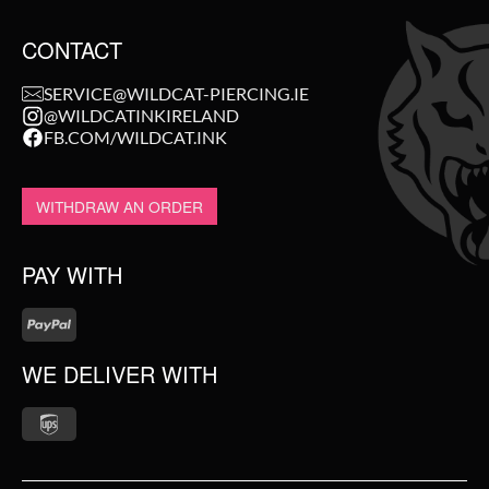
CONTACT
SERVICE@WILDCAT-PIERCING.IE
@WILDCATINKIRELAND
FB.COM/WILDCAT.INK
WITHDRAW AN ORDER
PAY WITH
WE DELIVER WITH