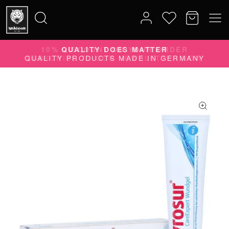
10% DISCOUNT ON YOUR ORDER
Search
SUBSCRIBE TO OUR NEWSLETTER NOW
for: